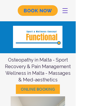
BOOK NOW
Osteopathy in Malta - Sport
Recovery & Pain Management
Wellness in Malta - Massages
& Med-aesthetics
ONLINE BOOKING