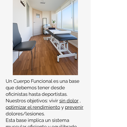
Un Cuerpo Funcional es una base
que debemos tener desde
oficinistas hasta deportistas.
Nuestros objetivos: vivir
sin dolor
,
optimizar el rendimiento
y
prevenir
dolores/lesiones.
Esta base implica un sistema
muscular eficiente y equilibrado,